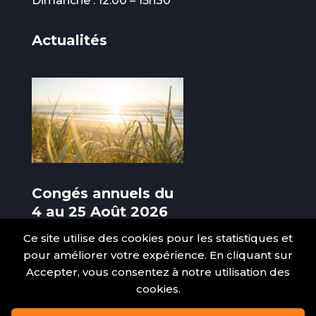
Dimanche : 12:00 – 15h30
Actualités
Congés annuels du
4 au 25 Août 2026
(inclus)
Ce site utilise des cookies pour les statistiques et
pour améliorer votre expérience. En cliquant sur
3 Août 2026
Accepter, vous consentez à notre utilisation des
cookies.