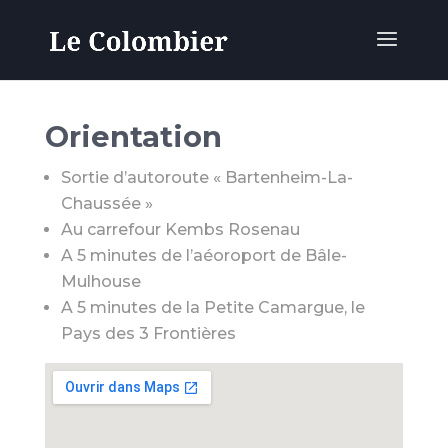
Orientation
Sortie d’autoroute « Bartenheim-La-
Chaussée »
Au carrefour Kembs Rosenau
A 5 minutes de l’aéoroport de Bâle-
Mulhouse
A 5 minutes de la Petite Camargue, le
Pays des 3 Frontières