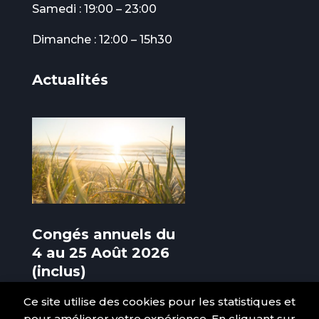
Samedi : 19:00 – 23:00
Dimanche : 12:00 – 15h30
Actualités
Congés annuels du
4 au 25 Août 2026
(inclus)
3 Août 2026
Ce site utilise des cookies pour les statistiques et
pour améliorer votre expérience. En cliquant sur