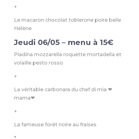
+
Le macaron chocolat toblerone poire belle
Hélène
Jeudi 06/05 – menu à 15€
Piadina mozzarella roquette mortadella et
volaille pesto rosso
+
La véritable carbonara du chef di mia ❤
mama❤
+
La fameuse forêt noire au fraises
*