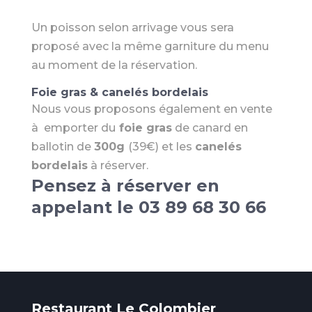
Un poisson selon arrivage vous sera
proposé avec la même garniture du menu
au moment de la réservation.
Foie gras & canelés bordelais
Nous vous proposons également en vente
à emporter du
foie gras
de canard en
ballotin de
300g
(39€) et les
canelés
bordelais
à réserver.
Pensez à réserver en
appelant le
03 89 68 30 66
Restaurant Le Colombier