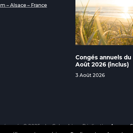
im – Alsace – France
Congés annuels du 
Août 2026 (inclus)
3 Août 2026
 réservés © 2025 – Le Colombier – Réalisation
Agence S