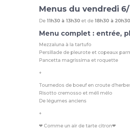
Menus du vendredi 6/1
De
11h30 à 13h30
et de
18h30 à 20h3
Menu complet : entrée, pl
Mezzaluna à la tartufo
Persillade de pleurote et copeaux pa
Pancetta magrissima et roquette
+
Tournedos de boeuf en croute d’herbe
Risotto cremosso et méli mélo
De légumes anciens
+
❤ Comme un air de tarte citron❤