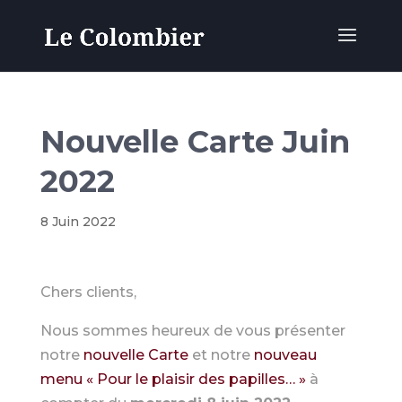
Nouvelle Carte Juin
2022
8 Juin 2022
Chers clients,
Nous sommes heureux de vous présenter
notre
nouvelle Carte
et notre
nouveau
menu « Pour le plaisir des papilles… »
à