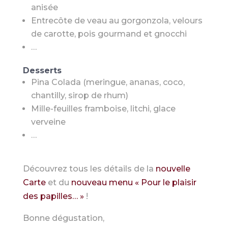
anisée
Entrecôte de veau au gorgonzola, velours
de carotte, pois gourmand et gnocchi
…
Desserts
Pina Colada (meringue, ananas, coco,
chantilly, sirop de rhum)
Mille-feuilles framboise, litchi, glace
verveine
…
Découvrez tous les détails de la
nouvelle
Carte
et du
nouveau menu « Pour le plaisir
des papilles… »
!
Bonne dégustation,