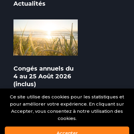
Actualités
Congés annuels du
4 au 25 Août 2026
(inclus)
3 Août 2026
Ce site utilise des cookies pour les statistiques et
pour améliorer votre expérience. En cliquant sur
Accepter, vous consentez à notre utilisation des
cookies.
Accepter
Tous droits réservés © 2025 – Le Colombier