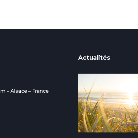
Actualités
im – Alsace – France