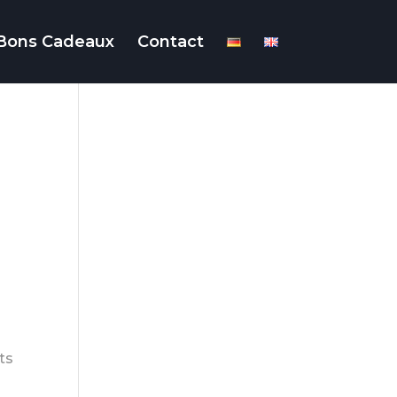
Bons Cadeaux
Contact
ts